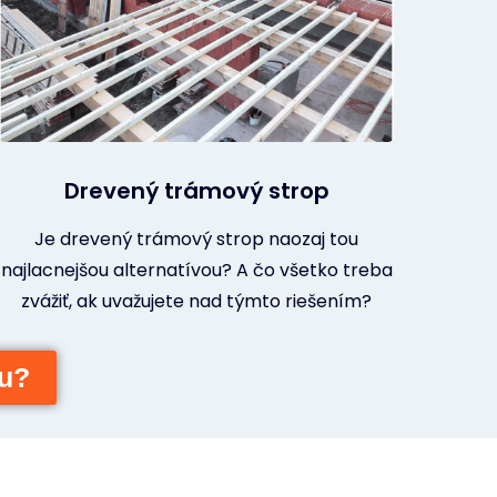
Drevený trámový strop
Je drevený trámový strop naozaj tou
najlacnejšou alternatívou? A čo všetko treba
zvážiť, ak uvažujete nad týmto riešením?
bu?