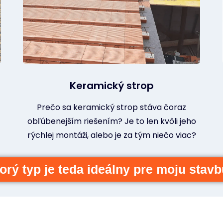
Keramický strop
Prečo sa keramický strop stáva čoraz
obľúbenejším riešením? Je to len kvôli jeho
rýchlej montáži, alebo je za tým niečo viac?
orý typ je teda ideálny pre moju stav